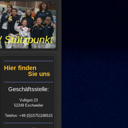
punkt
Hier finden
Sie uns
Geschäftsstelle:
Vulligstr.23
52249 Eschweiler
Telefon: +49 (0)15751186515