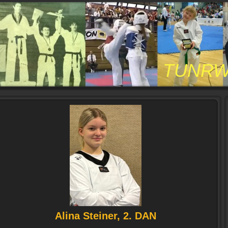
UNRW Stütz
Alina Steiner, 2. DAN